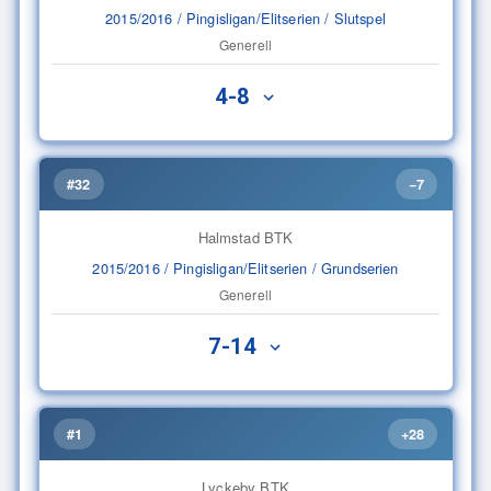
2015/2016 / Pingisligan/Elitserien / Slutspel
Generell
4-8
#32
−7
Halmstad BTK
2015/2016 / Pingisligan/Elitserien / Grundserien
Generell
7-14
#1
+28
Lyckeby BTK