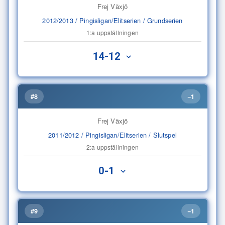
Frej Växjö
2012/2013 / Pingisligan/Elitserien / Grundserien
1:a uppställningen
14-12
#8
−1
Frej Växjö
2011/2012 / Pingisligan/Elitserien / Slutspel
2:a uppställningen
0-1
#9
−1