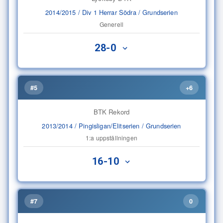
2014/2015 / Div 1 Herrar Södra / Grundserien
Generell
28-0
#5
+6
BTK Rekord
2013/2014 / Pingisligan/Elitserien / Grundserien
1:a uppställningen
16-10
#7
0