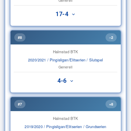
Generell
17-4
#8
−2
Halmstad BTK
2020/2021 / Pingisligan/Elitserien / Slutspel
Generell
4-6
#7
+8
Halmstad BTK
2019/2020 / Pingisligan/Elitserien / Grundserien