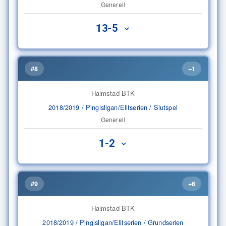
Generell
13-5
#8
−1
Halmstad BTK
2018/2019 / Pingisligan/Elitserien / Slutspel
Generell
1-2
#9
+6
Halmstad BTK
2018/2019 / Pingisligan/Elitserien / Grundserien