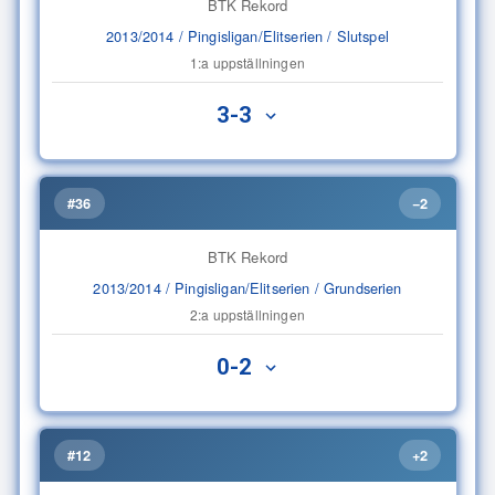
BTK Rekord
2013/2014 / Pingisligan/Elitserien / Slutspel
1:a uppställningen
3-3
#36
−2
BTK Rekord
2013/2014 / Pingisligan/Elitserien / Grundserien
2:a uppställningen
0-2
#12
+2