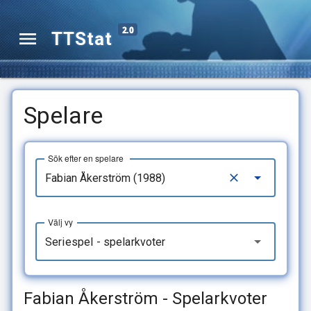
2.0
TTStat
Spelare
Sök efter en spelare
Välj vy
Seriespel - spelarkvoter
Fabian Åkerström - Spelarkvoter