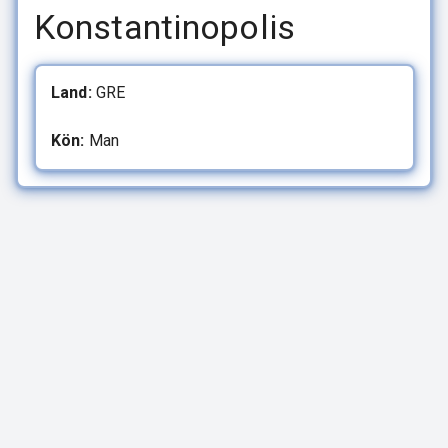
Konstantinopolis
Land:
GRE
Kön:
Man