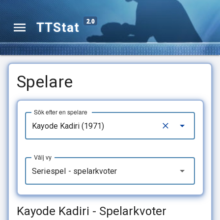
2.0
TTStat
Spelare
Sök efter en spelare
Välj vy
Seriespel - spelarkvoter
Kayode Kadiri - Spelarkvoter