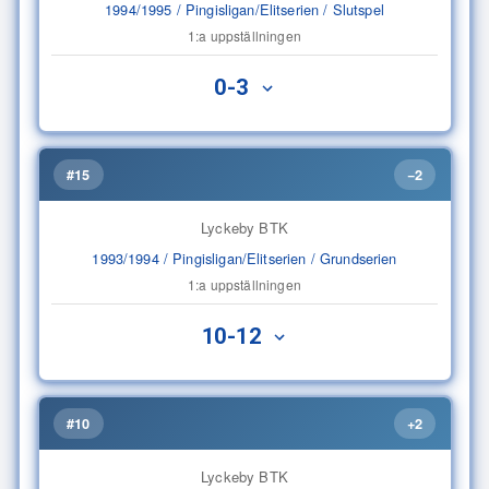
1994/1995 / Pingisligan/Elitserien / Slutspel
1:a uppställningen
0-3
#15
−2
Lyckeby BTK
1993/1994 / Pingisligan/Elitserien / Grundserien
1:a uppställningen
10-12
#10
+2
Lyckeby BTK