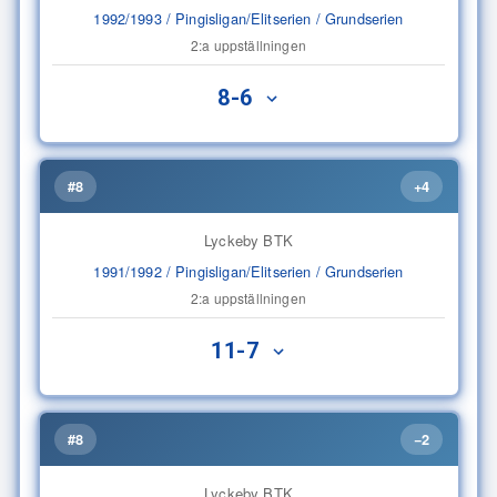
1992/1993 / Pingisligan/Elitserien / Grundserien
2:a uppställningen
8-6
#8
+4
Lyckeby BTK
1991/1992 / Pingisligan/Elitserien / Grundserien
2:a uppställningen
11-7
#8
−2
Lyckeby BTK