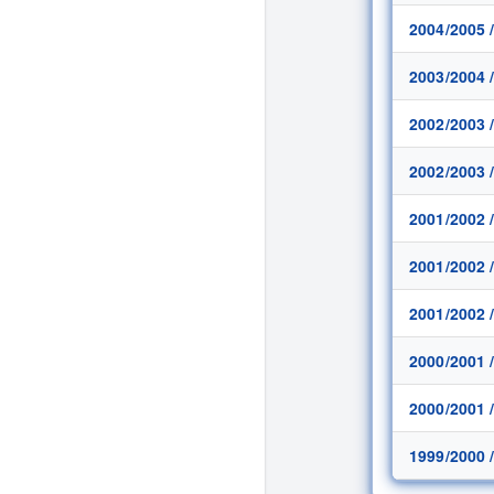
2004/2005 /
2003/2004 /
2002/2003 /
2002/2003 /
2001/2002 /
2001/2002 /
2001/2002 /
2000/2001 /
2000/2001 /
1999/2000 /