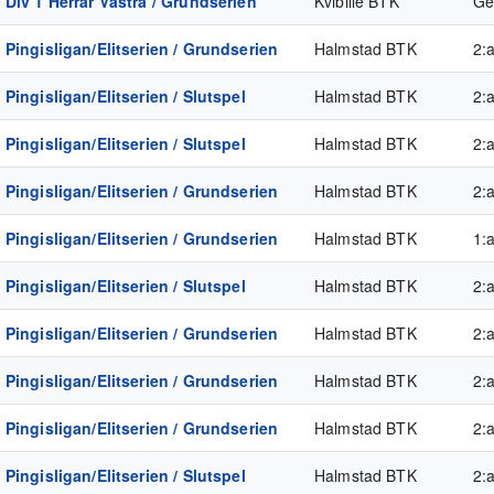
 Div 1 Herrar Västra / Grundserien
Kvibille BTK
Ge
 Pingisligan/Elitserien / Grundserien
Halmstad BTK
2:
 Pingisligan/Elitserien / Slutspel
Halmstad BTK
2:
 Pingisligan/Elitserien / Slutspel
Halmstad BTK
2:
 Pingisligan/Elitserien / Grundserien
Halmstad BTK
2:
 Pingisligan/Elitserien / Grundserien
Halmstad BTK
1:
 Pingisligan/Elitserien / Slutspel
Halmstad BTK
2:
 Pingisligan/Elitserien / Grundserien
Halmstad BTK
2:
 Pingisligan/Elitserien / Grundserien
Halmstad BTK
2:
 Pingisligan/Elitserien / Grundserien
Halmstad BTK
2:
 Pingisligan/Elitserien / Slutspel
Halmstad BTK
2: