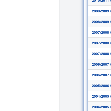
2010/2011 /
2008/2009 /
2008/2009 /
2007/2008 /
2007/2008 /
2007/2008 /
2006/2007 /
2006/2007 /
2005/2006 /
2004/2005 /
2004/2005 /