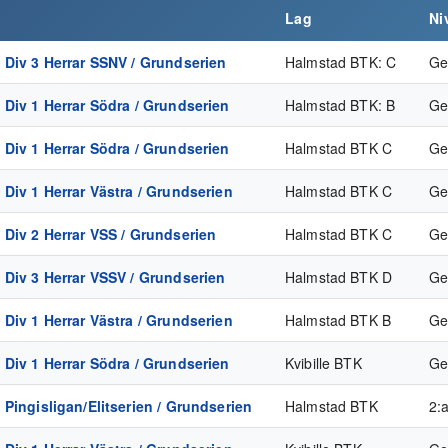
Lag
Ni
/ Div 3 Herrar SSNV / Grundserien
Halmstad BTK: C
Ge
 Div 1 Herrar Södra / Grundserien
Halmstad BTK: B
Ge
 Div 1 Herrar Södra / Grundserien
Halmstad BTK C
Ge
 Div 1 Herrar Västra / Grundserien
Halmstad BTK C
Ge
 Div 2 Herrar VSS / Grundserien
Halmstad BTK C
Ge
/ Div 3 Herrar VSSV / Grundserien
Halmstad BTK D
Ge
 Div 1 Herrar Västra / Grundserien
Halmstad BTK B
Ge
 Div 1 Herrar Södra / Grundserien
Kvibille BTK
Ge
 Pingisligan/Elitserien / Grundserien
Halmstad BTK
2: