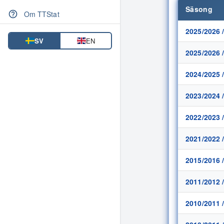
Säsong
Inbördes möten
Om TTStat
2025/2026 
SV
EN
2025/2026 /
2024/2025 /
2023/2024 /
2022/2023 /
2021/2022 
2015/2016 /
2011/2012 /
2010/2011 /