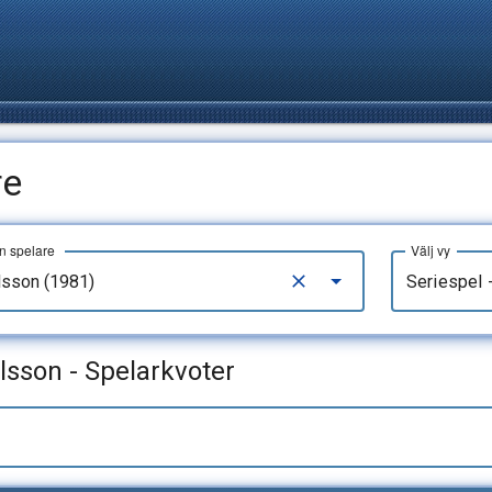
re
en spelare
Välj vy
Seriespel 
lsson - Spelarkvoter