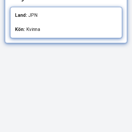
Land:
JPN
Kön:
Kvinna