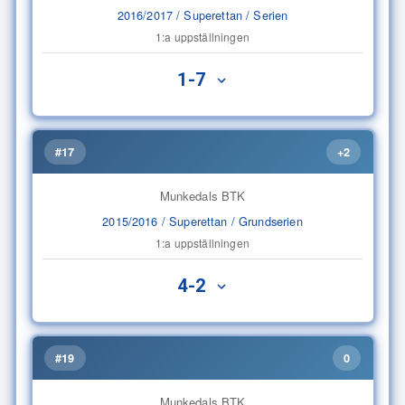
2016/2017 / Superettan / Serien
1:a uppställningen
1-7
#17
+2
Munkedals BTK
2015/2016 / Superettan / Grundserien
1:a uppställningen
4-2
#19
0
Munkedals BTK