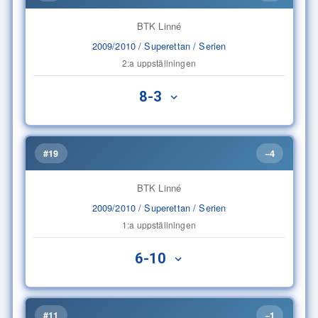
BTK Linné
2009/2010 / Superettan / Serien
2:a uppställningen
8-3
#19
−4
BTK Linné
2009/2010 / Superettan / Serien
1:a uppställningen
6-10
#11
−1