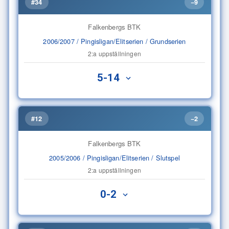
#34
−9
Falkenbergs BTK
2006/2007 / Pingisligan/Elitserien / Grundserien
2:a uppställningen
5-14
#12
−2
Falkenbergs BTK
2005/2006 / Pingisligan/Elitserien / Slutspel
2:a uppställningen
0-2