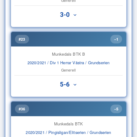
Generell
3-0
#23
−1
Munkedals BTK B
2020/2021 / Div 1 Herrar Västra / Grundserien
Generell
5-6
#36
−5
Munkedals BTK
2020/2021 / Pingisligan/Elitserien / Grundserien