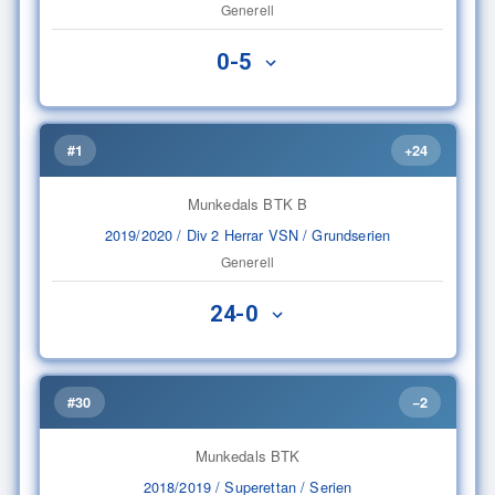
Generell
0-5
#1
+24
Munkedals BTK B
2019/2020 / Div 2 Herrar VSN / Grundserien
Generell
24-0
#30
−2
Munkedals BTK
2018/2019 / Superettan / Serien