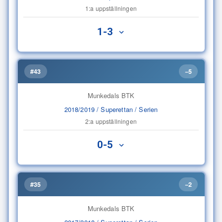
1:a uppställningen
1-3
#43
−5
Munkedals BTK
2018/2019 / Superettan / Serien
2:a uppställningen
0-5
#35
−2
Munkedals BTK