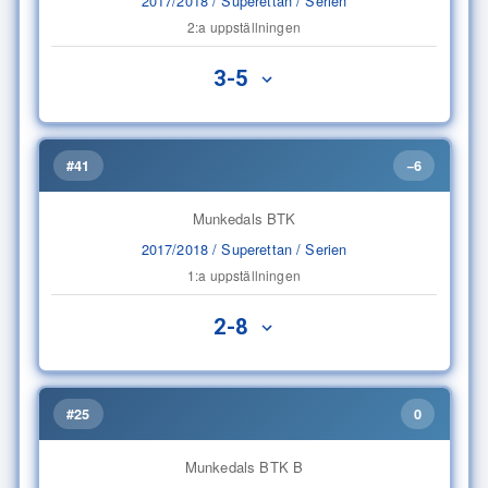
2017/2018 / Superettan / Serien
2:a uppställningen
3-5
#41
−6
Munkedals BTK
2017/2018 / Superettan / Serien
1:a uppställningen
2-8
#25
0
Munkedals BTK B