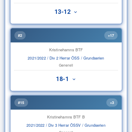
13-12
#2
+17
Kristinehamns BTF
2021/2022 / Div 2 Herrar ÖSS / Grundserien
Generell
18-1
#15
+3
Kristinehamns BTF B
2021/2022 / Div 3 Herrar ÖSSV / Grundserien