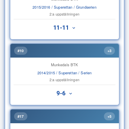
2015/2016 / Superettan / Grundserien
2:a uppställningen
11-11
#10
+3
Munkedals BTK
2014/2015 / Superettan / Serien
2:a uppställningen
9-6
#17
+5