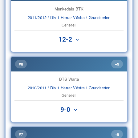
Munkedals BTK
2011/2012 / Div 1 Herrar Västra / Grundserien
Generell
12-2
#8
+9
BTS Warta
2010/2011 / Div 1 Herrar Västra / Grundserien
Generell
9-0
#7
+5