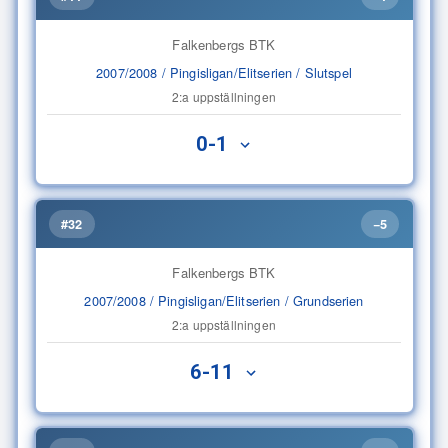
Falkenbergs BTK
2007/2008 / Pingisligan/Elitserien / Slutspel
2:a uppställningen
0-1
#32
−5
Falkenbergs BTK
2007/2008 / Pingisligan/Elitserien / Grundserien
2:a uppställningen
6-11