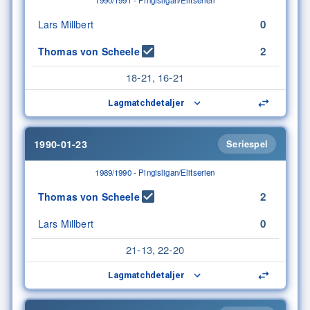
1990/1991 - Pingisligan/Elitserien
0
Lars Millbert
2
Thomas von Scheele
18-21, 16-21
Lagmatchdetaljer
1990-01-23
Seriespel
1989/1990 - Pingisligan/Elitserien
2
Thomas von Scheele
0
Lars Millbert
21-13, 22-20
Lagmatchdetaljer