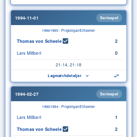
1994-11-01
Seriespel
1994/1995 - Pingisligan/Elitserien
2
Thomas von Scheele
0
Lars Millbert
21-14, 21-18
Lagmatchdetaljer
1994-02-27
Seriespel
1993/1994 - Pingisligan/Elitserien
1
Lars Millbert
2
Thomas von Scheele