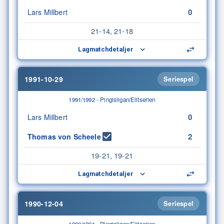
0
Lars Millbert
21-14, 21-18
Lagmatchdetaljer
1991-10-29
Seriespel
1991/1992 - Pingisligan/Elitserien
0
Lars Millbert
2
Thomas von Scheele
19-21, 19-21
Lagmatchdetaljer
1990-12-04
Seriespel