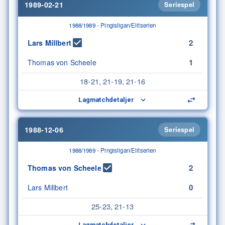
1989-02-21
Seriespel
1988/1989 - Pingisligan/Elitserien
2
Lars Millbert
1
Thomas von Scheele
18-21, 21-19, 21-16
Lagmatchdetaljer
1988-12-06
Seriespel
1988/1989 - Pingisligan/Elitserien
2
Thomas von Scheele
0
Lars Millbert
25-23, 21-13
Lagmatchdetaljer