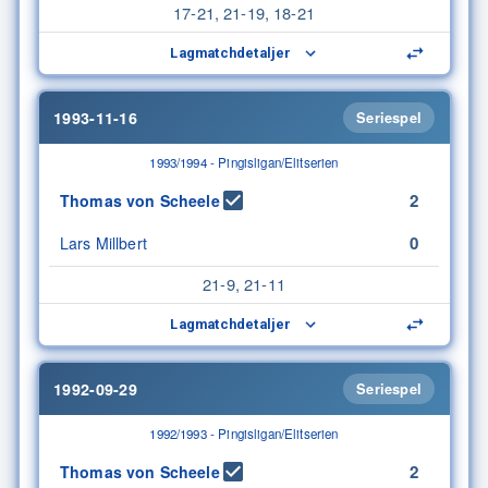
17-21, 21-19, 18-21
Lagmatchdetaljer
1993-11-16
Seriespel
1993/1994 - Pingisligan/Elitserien
2
Thomas von Scheele
0
Lars Millbert
21-9, 21-11
Lagmatchdetaljer
1992-09-29
Seriespel
1992/1993 - Pingisligan/Elitserien
2
Thomas von Scheele