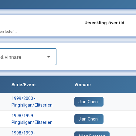
Utveckling över tid
en leder ↓
 på vinnare
Serie/Event
Vinnare
1999/2000 -
Jian Chen I
Pingisligan/Elitserien
1998/1999 -
Jian Chen I
Pingisligan/Elitserien
1998/1999 -