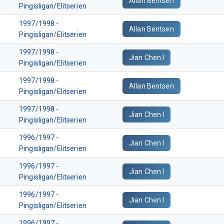
Allan Bentsen
Pingisligan/Elitserien
1997/1998 -
Allan Bentsen
Pingisligan/Elitserien
1997/1998 -
Jian Chen I
Pingisligan/Elitserien
1997/1998 -
Allan Bentsen
Pingisligan/Elitserien
1997/1998 -
Jian Chen I
Pingisligan/Elitserien
1996/1997 -
Jian Chen I
Pingisligan/Elitserien
1996/1997 -
Jian Chen I
Pingisligan/Elitserien
1996/1997 -
Jian Chen I
Pingisligan/Elitserien
1996/1997 -