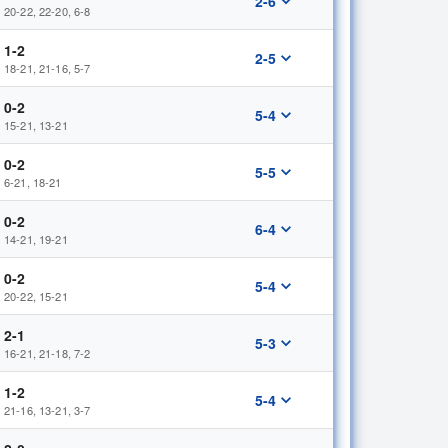
2-6
20-22, 22-20, 6-8
1-2
2-5
18-21, 21-16, 5-7
0-2
5-4
15-21, 13-21
0-2
5-5
6-21, 18-21
0-2
6-4
14-21, 19-21
0-2
5-4
20-22, 15-21
2-1
5-3
16-21, 21-18, 7-2
1-2
5-4
21-16, 13-21, 3-7