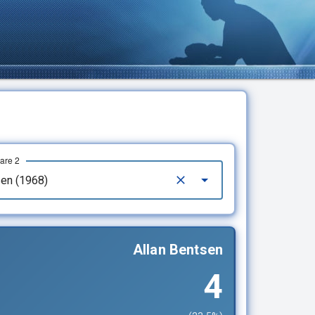
lare 2
Allan Bentsen
4