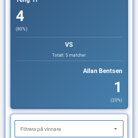
4
(80%)
VS
Totalt: 5 matcher
Allan Bentsen
1
(20%)
Filtrera på vinnare