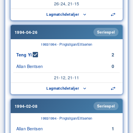
26-24, 21-15
Lagmatchdetaljer
1994-04-26
Seriespel
1993/1994 - Pingisligan/Elitserien
2
Teng Yi
0
Allan Bentsen
21-12, 21-11
Lagmatchdetaljer
1994-02-08
Seriespel
1993/1994 - Pingisligan/Elitserien
1
Allan Bentsen