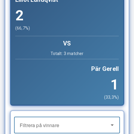
2
(66,7%)
VS
Totalt: 3 matcher
Pär Gerell
1
(33,3%)
Filtrera på vinnare