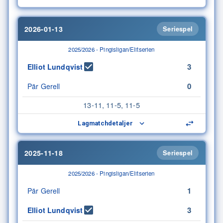
2026-01-13
Seriespel
2025/2026 - Pingisligan/Elitserien
3
Elliot Lundqvist
0
Pär Gerell
13-11, 11-5, 11-5
Lagmatchdetaljer
2025-11-18
Seriespel
2025/2026 - Pingisligan/Elitserien
1
Pär Gerell
3
Elliot Lundqvist