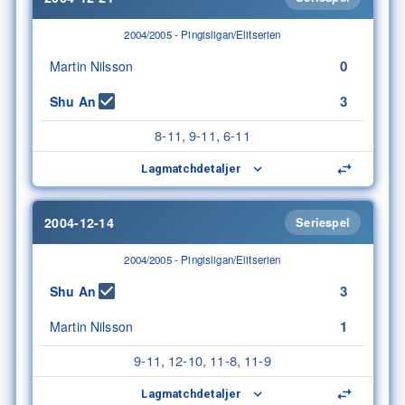
2004/2005 - Pingisligan/Elitserien
0
Martin Nilsson
3
Shu An
8-11, 9-11, 6-11
Lagmatchdetaljer
2004-12-14
Seriespel
2004/2005 - Pingisligan/Elitserien
3
Shu An
1
Martin Nilsson
9-11, 12-10, 11-8, 11-9
Lagmatchdetaljer