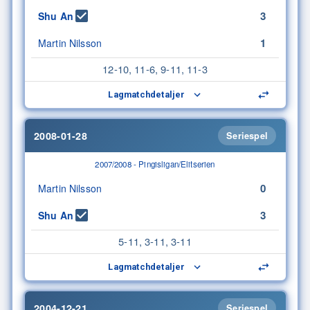
3
Shu An
1
Martin Nilsson
12-10, 11-6, 9-11, 11-3
Lagmatchdetaljer
2008-01-28
Seriespel
2007/2008 - Pingisligan/Elitserien
0
Martin Nilsson
3
Shu An
5-11, 3-11, 3-11
Lagmatchdetaljer
2004-12-21
Seriespel