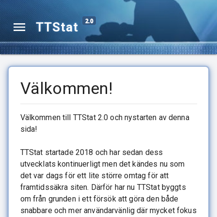
2.0
TTStat
Välkommen!
Välkommen till TTStat 2.0 och nystarten av denna
sida!
TTStat startade 2018 och har sedan dess
utvecklats kontinuerligt men det kändes nu som
det var dags för ett lite större omtag för att
framtidssäkra siten. Därför har nu TTStat byggts
om från grunden i ett försök att göra den både
snabbare och mer användarvänlig där mycket fokus