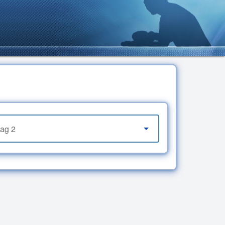
lag 2