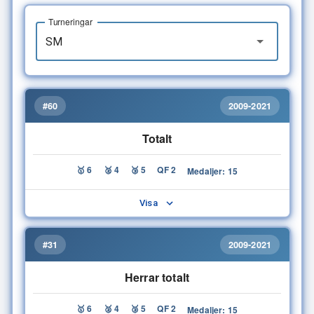
Turneringar
#60
2009-2021
Totalt
🥇 6
🥈 4
🥉 5
QF 2
Medaljer: 15
Visa
#31
2009-2021
Herrar totalt
🥇 6
🥈 4
🥉 5
QF 2
Medaljer: 15