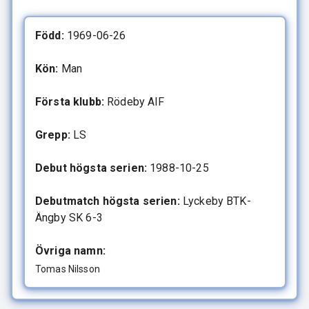
Född:
1969-06-26
Kön:
Man
Första klubb:
Rödeby AIF
Grepp:
LS
Debut högsta serien:
1988-10-25
Debutmatch högsta serien:
Lyckeby BTK-
Ängby SK 6-3
Övriga namn:
Tomas Nilsson