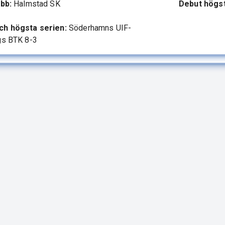
bb:
Halmstad SK
Debut högst
h högsta serien:
Söderhamns UIF-
gs BTK 8-3