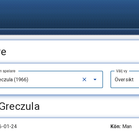
re
en spelare
Välj vy
Översikt
 Greczula
6-01-24
Kön:
Man