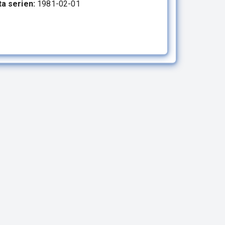
a serien:
1981-02-01