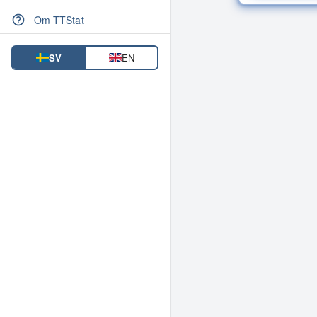
Inbördes möten
Om TTStat
SV
EN