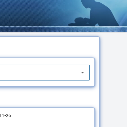
11-26