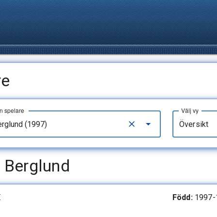
re
en spelare
Välj vy
Översikt
 Berglund
E
Född:
1997-