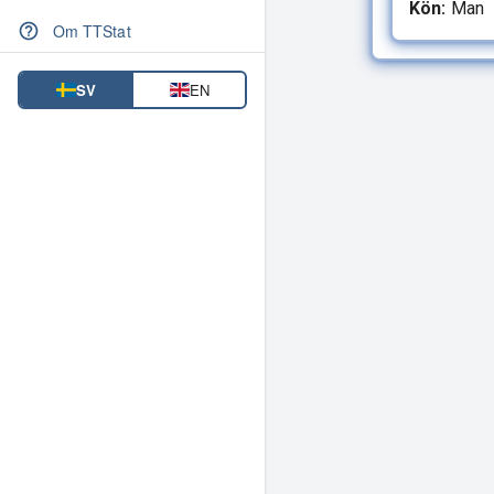
Kön:
Man
Inbördes möten
Om TTStat
SV
EN