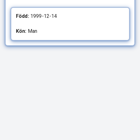
Född:
1999-12-14
Kön:
Man