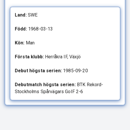
Land:
SWE
Född:
1968-03-13
Kön:
Man
Första klubb:
Herråkra IF, Växjö
Debut högsta serien:
1985-09-20
Debutmatch högsta serien:
BTK Rekord-
Stockholms Spårvägars GoIF 2-6