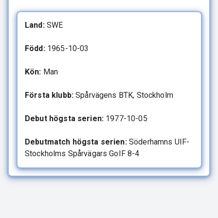
Land:
SWE
Född:
1965-10-03
Kön:
Man
Första klubb:
Spårvägens BTK, Stockholm
Debut högsta serien:
1977-10-05
Debutmatch högsta serien:
Söderhamns UIF-
Stockholms Spårvägars GoIF 8-4