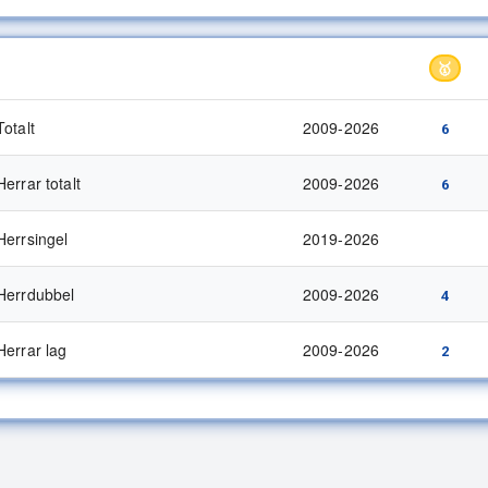
Kategori
Period
🥇
Totalt
2009-2026
6
Herrar totalt
2009-2026
6
Herrsingel
2019-2026
Herrdubbel
2009-2026
4
Herrar lag
2009-2026
2