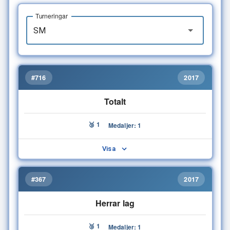
Turneringar
#716
2017
Totalt
🥉 1
Medaljer: 1
Visa
#367
2017
Herrar lag
🥉 1
Medaljer: 1