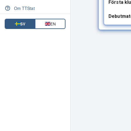
Första klu
Inbördes möten
Om TTStat
Debutmatc
SV
EN