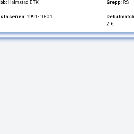
bb:
Halmstad BTK
Grepp:
RS
sta serien:
1991-10-01
Debutmatch
2-6