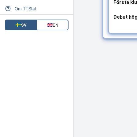
Första klu
Inbördes möten
Om TTStat
Debut hög
SV
EN