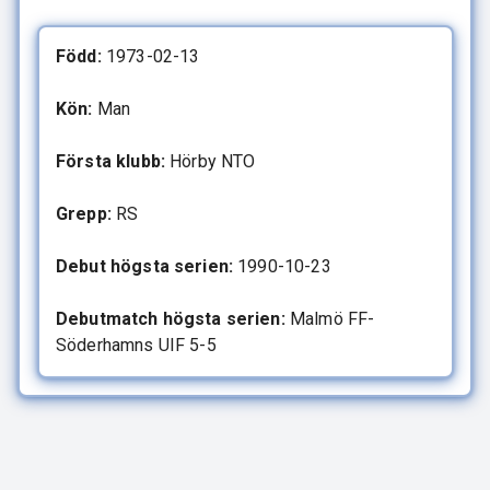
Född:
1973-02-13
Kön:
Man
Första klubb:
Hörby NTO
Grepp:
RS
Debut högsta serien:
1990-10-23
Debutmatch högsta serien:
Malmö FF-
Söderhamns UIF 5-5