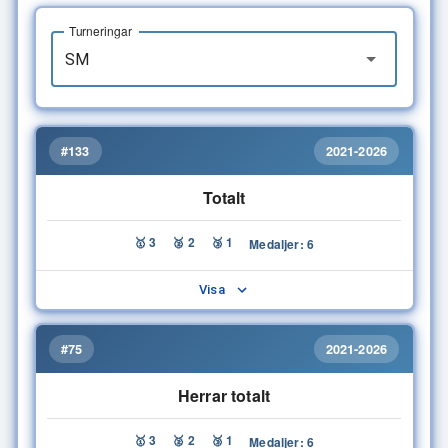
Turneringar
#133
2021-2026
Totalt
🥇 3
🥈 2
🥉 1
Medaljer: 6
Visa
#75
2021-2026
Herrar totalt
🥇 3
🥈 2
🥉 1
Medaljer: 6