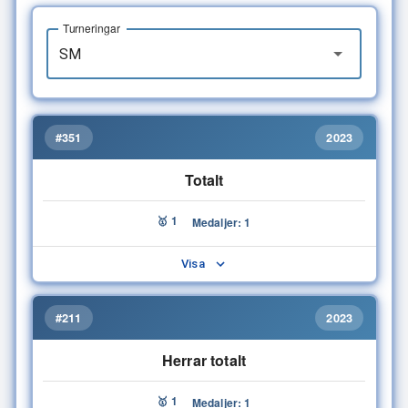
Turneringar
#351
2023
Totalt
🥇 1
Medaljer: 1
Visa
#211
2023
Herrar totalt
🥇 1
Medaljer: 1