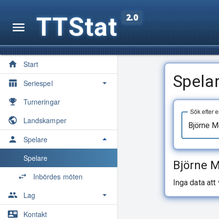
TTStat
2.0
Start
Spela
Seriespel
Översikt
Turneringar
Sök efter 
Säsonger
Landskamper
Spelarkvoter
Spelare
Medaljörer
Spelare
Björne M
Maratontabell
Inbördes möten
Inga data att 
Statistik
Lag
Lag
Kontakt