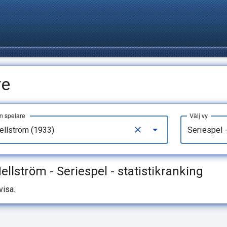
re
en spelare
Välj vy
Seriespel -
ellström - Seriespel - statistikranking
visa.