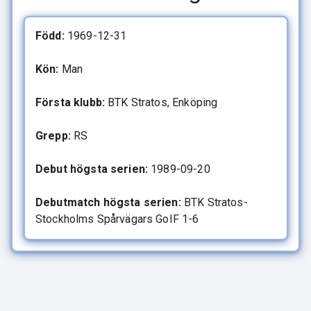
Född:
1969-12-31
Kön:
Man
Första klubb:
BTK Stratos, Enköping
Grepp:
RS
Debut högsta serien:
1989-09-20
Debutmatch högsta serien:
BTK Stratos-
Stockholms Spårvägars GoIF 1-6