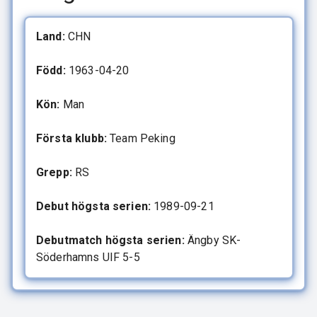
Land:
CHN
Född:
1963-04-20
Kön:
Man
Första klubb:
Team Peking
Grepp:
RS
Debut högsta serien:
1989-09-21
Debutmatch högsta serien:
Ängby SK-
Söderhamns UIF 5-5