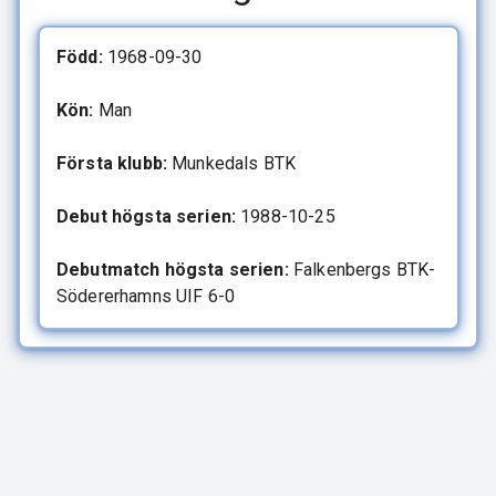
Född:
1968-09-30
Kön:
Man
Första klubb:
Munkedals BTK
Debut högsta serien:
1988-10-25
Debutmatch högsta serien:
Falkenbergs BTK-
Södererhamns UIF 6-0