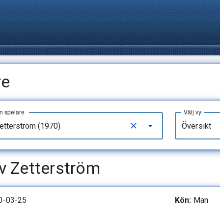
re
en spelare
Välj vy
Översikt
v Zetterström
0-03-25
Kön:
Man