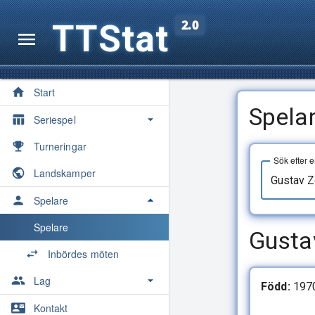
TTStat
2.0
Start
Spela
Seriespel
Översikt
Turneringar
Sök efter 
Säsonger
Landskamper
Spelarkvoter
Spelare
Medaljörer
Spelare
Gusta
Maratontabell
Inbördes möten
Statistik
Lag
Född:
197
Lag
Kontakt