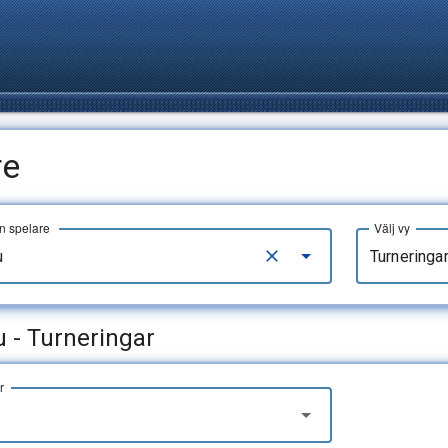
re
en spelare
Välj vy
Turneringa
u - Turneringar
r