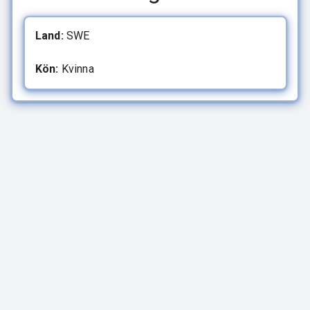
Land:
SWE
Kön:
Kvinna