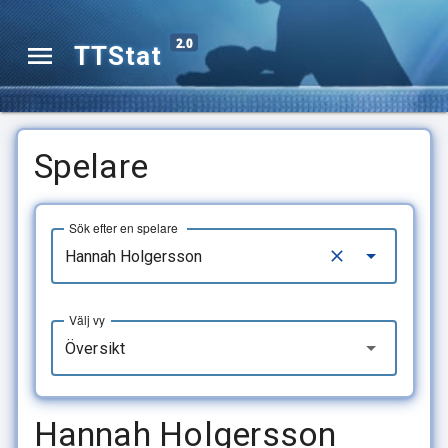
2.0
TTStat
Spelare
Sök efter en spelare
Välj vy
Översikt
Hannah Holgersson