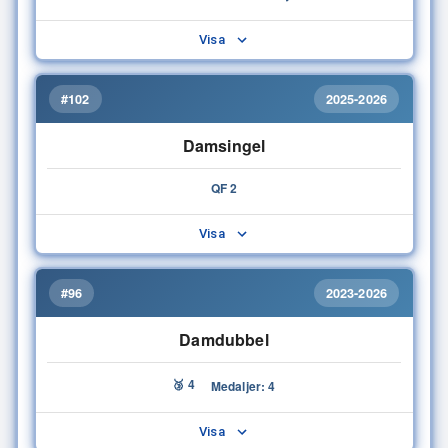
Visa
#102
2025-2026
Damsingel
QF 2
Visa
#96
2023-2026
Damdubbel
🥉 4
Medaljer: 4
Visa