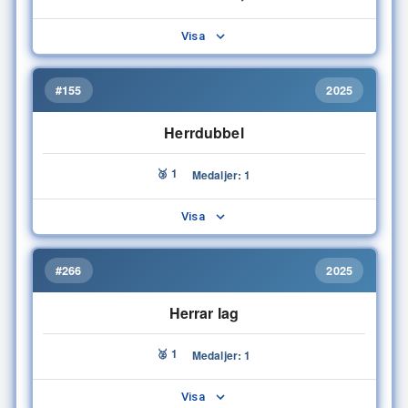
Visa
#155
2025
Herrdubbel
🥉 1
Medaljer: 1
Visa
#266
2025
Herrar lag
🥈 1
Medaljer: 1
Visa