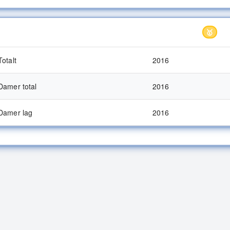
Kategori
Period
🥇
Totalt
2016
Damer total
2016
Damer lag
2016