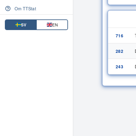
Inbördes möten
Om TTStat
Rank
SV
EN
716
282
243