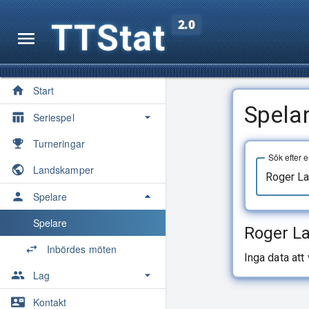
TTStat
2.0
Start
Spela
Seriespel
Översikt
Turneringar
Sök efter 
Säsonger
Landskamper
Spelarkvoter
Spelare
Medaljörer
Spelare
Roger Lag
Maratontabell
Inbördes möten
Inga data att 
Statistik
Lag
Lag
Kontakt