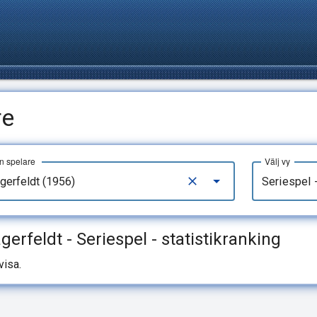
re
en spelare
Välj vy
Seriespel -
erfeldt - Seriespel - statistikranking
visa.