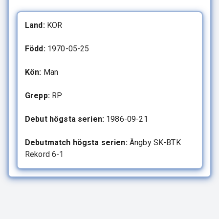
Land:
KOR
Född:
1970-05-25
Kön:
Man
Grepp:
RP
Debut högsta serien:
1986-09-21
Debutmatch högsta serien:
Ängby SK-BTK
Rekord 6-1