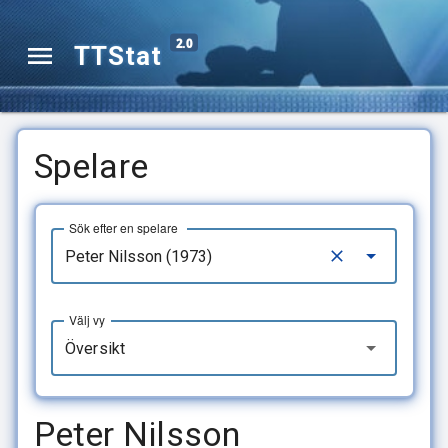
2.0
TTStat
Spelare
Sök efter en spelare
Välj vy
Översikt
Peter Nilsson