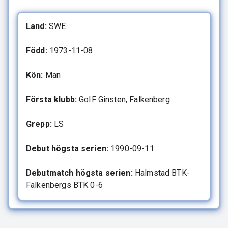
Land:
SWE
Född:
1973-11-08
Kön:
Man
Första klubb:
GoIF Ginsten, Falkenberg
Grepp:
LS
Debut högsta serien:
1990-09-11
Debutmatch högsta serien:
Halmstad BTK-
Falkenbergs BTK 0-6