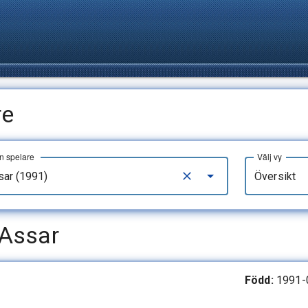
re
en spelare
Välj vy
Översikt
Assar
Född:
1991-