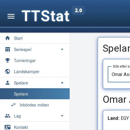
TTStat
2.0
Start
Spela
Seriespel
Översikt
Turneringar
Sök efter 
Säsonger
Landskamper
Spelarkvoter
Spelare
Medaljörer
Spelare
Omar 
Maratontabell
Inbördes möten
Statistik
Lag
Land:
EGY
Lag
Kontakt