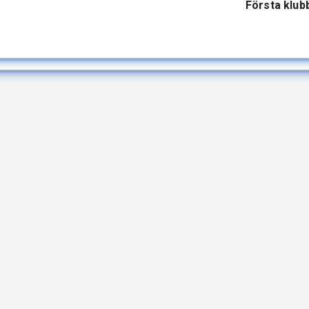
Första klub