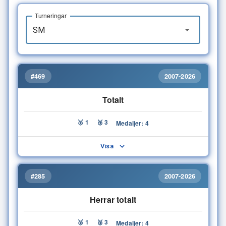
Turneringar
#469
2007-2026
Totalt
🥈 1
🥉 3
Medaljer: 4
Visa
#285
2007-2026
Herrar totalt
🥈 1
🥉 3
Medaljer: 4