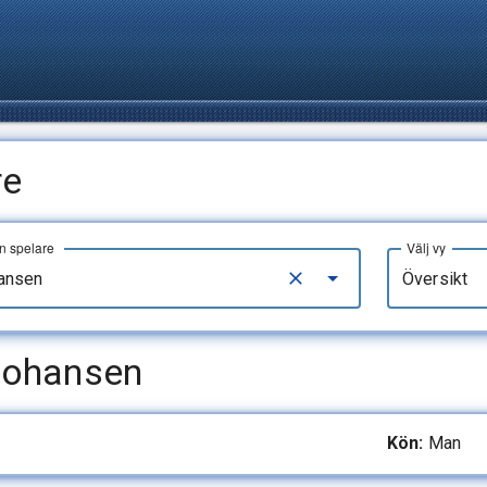
re
en spelare
Välj vy
Översikt
ohansen
R
Kön:
Man