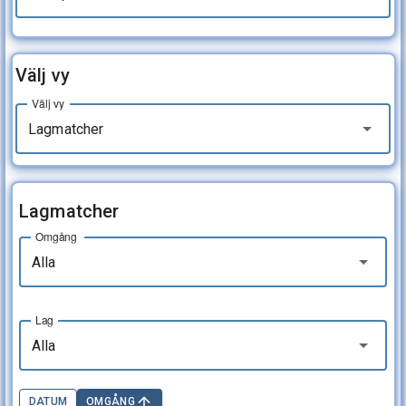
Välj vy
Välj vy
Lagmatcher
Lagmatcher
Omgång
Alla
Lag
Alla
DATUM
OMGÅNG