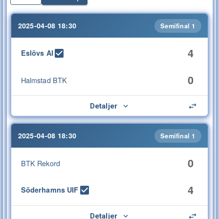
2025-04-08 18:30
Semifinal 1
4
Eslövs AI
0
Halmstad BTK
Detaljer
2025-04-08 18:30
Semifinal 1
0
BTK Rekord
4
Söderhamns UIF
Detaljer