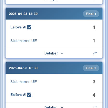
2025-04-23 18:30
Final 1
4
Eslövs AI
1
Söderhamns UIF
Detaljer
2025-04-25 18:30
Final 2
3
Söderhamns UIF
4
Eslövs AI
Detaljer