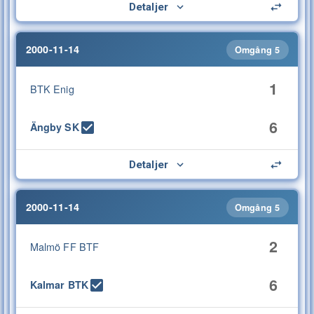
Detaljer
2000-11-14
Omgång 5
1
BTK Enig
6
Ängby SK
Detaljer
2000-11-14
Omgång 5
2
Malmö FF BTF
6
Kalmar BTK