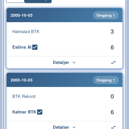
2000-10-03
Omgång 1
3
Halmstad BTK
6
Eslövs AI
Detaljer
2000-10-03
Omgång 1
0
BTK Rekord
6
Kalmar BTK
Detaljer