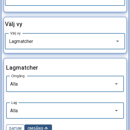
Välj vy
Välj vy
Lagmatcher
Lagmatcher
Omgång
Alla
Lag
Alla
DATUM
OMGÅNG