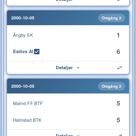
2000-10-05
Omgång 2
1
Ängby SK
6
Eslövs AI
Detaljer
2000-10-05
Omgång 2
5
Malmö FF BTF
5
Halmstad BTK
Detaljer