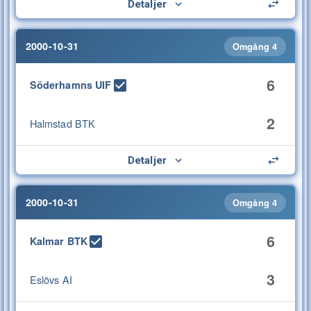
Detaljer
2000-10-31
Omgång 4
6
Söderhamns UIF
2
Halmstad BTK
Detaljer
2000-10-31
Omgång 4
6
Kalmar BTK
3
Eslövs AI