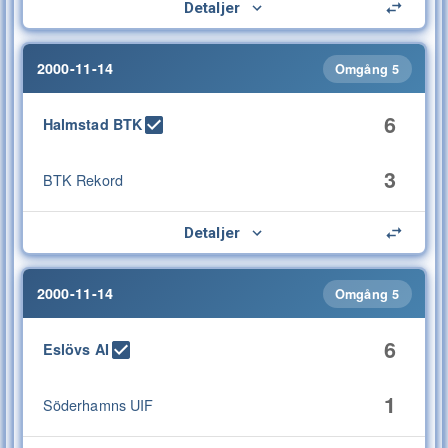
Detaljer
2000-11-14
Omgång 5
6
Halmstad BTK
3
BTK Rekord
Detaljer
2000-11-14
Omgång 5
6
Eslövs AI
1
Söderhamns UIF