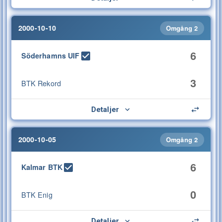
2000-10-10
Omgång 2
6
Söderhamns UIF
3
BTK Rekord
Detaljer
2000-10-05
Omgång 2
6
Kalmar BTK
0
BTK Enig
Detaljer