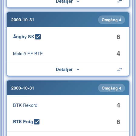
Detaljer
2000-10-31
Omgång 4
6
Ängby SK
4
Malmö FF BTF
Detaljer
2000-10-31
Omgång 4
4
BTK Rekord
6
BTK Enig