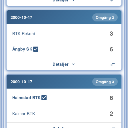
2000-10-17
Omgång 3
3
BTK Rekord
6
Ängby SK
Detaljer
2000-10-17
Omgång 3
6
Halmstad BTK
2
Kalmar BTK